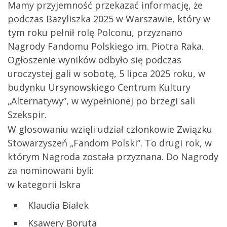
Mamy przyjemność przekazać informację, że
podczas Bazyliszka 2025 w Warszawie, który w
tym roku pełnił rolę Polconu, przyznano
Nagrody Fandomu Polskiego im. Piotra Raka.
Ogłoszenie wyników odbyło się podczas
uroczystej gali w sobotę, 5 lipca 2025 roku, w
budynku Ursynowskiego Centrum Kultury
„Alternatywy”, w wypełnionej po brzegi sali
Szekspir.
W głosowaniu wzięli udział członkowie Związku
Stowarzyszeń „Fandom Polski”. To drugi rok, w
którym Nagroda została przyznana. Do Nagrody
za nominowani byli:
w kategorii Iskra
Klaudia Białek
Ksawery Boruta