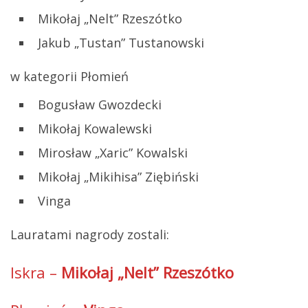
Mikołaj „Nelt” Rzeszótko
Jakub „Tustan” Tustanowski
w kategorii Płomień
Bogusław Gwozdecki
Mikołaj Kowalewski
Mirosław „Xaric” Kowalski
Mikołaj „Mikihisa” Ziębiński
Vinga
Lauratami nagrody zostali:
Iskra –
Mikołaj „Nelt” Rzeszótko