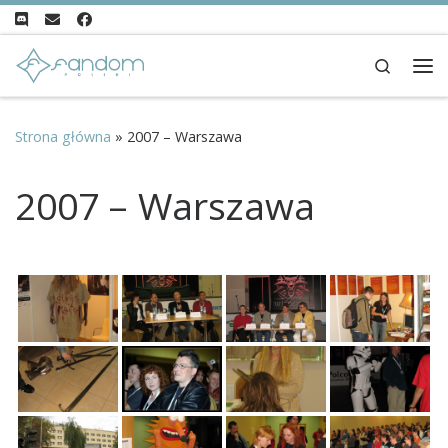
Przejdź do treści
Search
Me
Strona główna
»
2007 – Warszawa
2007 – Warszawa