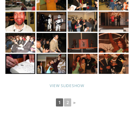
VIEW SLIDESHOW
1
2
►