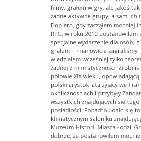
filmy, grałem w gry, ale jakoś tak
żadne aktywne grupy, a sam ich 
Dopiero, gdy zacząłem mocniej i
RPG, w roku 2010 postanowiłem 
specjalne wydarzenie dla osób, z
grałem – mianowicie zagraliśmy l
wiedziałem wcześniej tylko teore
żadnej z nimi styczności. Zrobiliś
połowie XIX wieku, opowiadającą
polski arystokrata żyjący we Fran
okolicznościach i przybyły Żanda
wszystkich znajdujących się tego
posiadłości. Ponadto udało się to
klimatycznym saloniku znajdując
Muzeum Historii Miasta Łodzi. Gr
dobrze, że postanowiłem mocniej