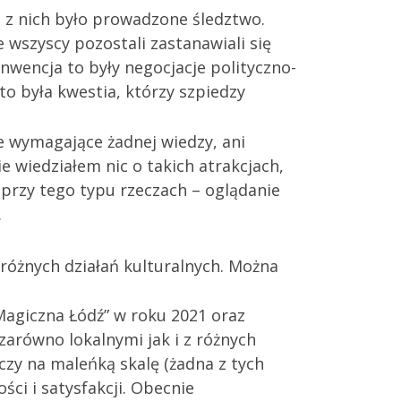
ą z nich było prowadzone śledztwo.
e wszyscy pozostali zastanawiali się
nwencja to były negocjacje polityczno-
to była kwestia, którzy szpiedzy
nie wymagające żadnej wiedzy, ani
e wiedziałem nic o takich atrakcjach,
przy tego typu rzeczach – oglądanie
.
różnych działań kulturalnych. Można
„Magiczna Łódź” w roku 2021 oraz
arówno lokalnymi jak i z różnych
czy na maleńką skalę (żadna z tych
ści i satysfakcji. Obecnie