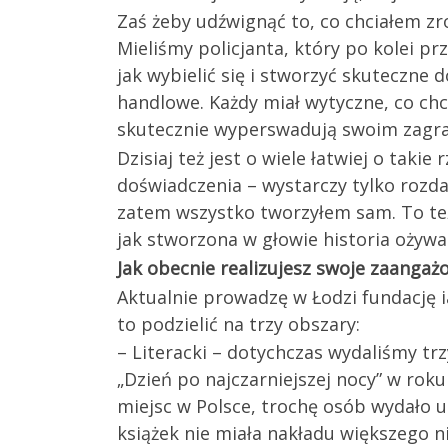
Zaś żeby udźwignąć to, co chciałem z
Mieliśmy policjanta, który po kolei pr
jak wybielić się i stworzyć skuteczne
handlowe. Każdy miał wytyczne, co chci
skutecznie wyperswadują swoim zagr
Dzisiaj też jest o wiele łatwiej o tak
doświadczenia – wystarczy tylko rozda
zatem wszystko tworzyłem sam. To też
jak stworzona w głowie historia ożywa
Jak obecnie realizujesz swoje zaanga
Aktualnie prowadzę w Łodzi fundację i
to podzielić na trzy obszary:
– Literacki – dotychczas wydaliśmy trz
„Dzień po najczarniejszej nocy” w ro
miejsc w Polsce, trochę osób wydało u
książek nie miała nakładu większego ni