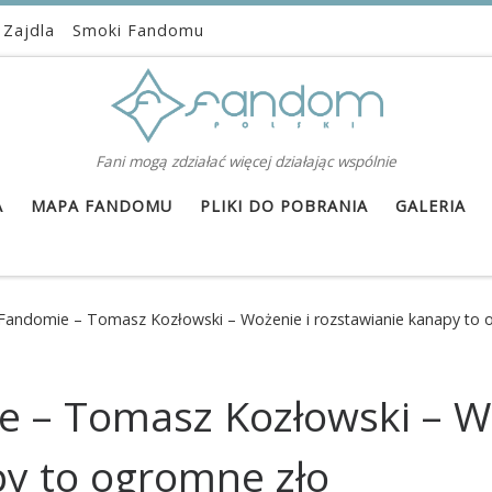
 Zajdla
Smoki Fandomu
Fani mogą zdziałać więcej działając wspólnie
A
MAPA FANDOMU
PLIKI DO POBRANIA
GALERIA
andomie – Tomasz Kozłowski – Wożenie i rozstawianie kanapy to 
– Tomasz Kozłowski – Wo
py to ogromne zło