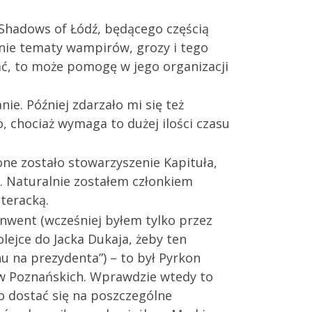
 Shadows of Łódź, będącego częścią
nie tematy wampirów, grozy i tego
ć, to może pomogę w jego organizacji
ie. Później zdarzało mi się też
o, chociaż wymaga to dużej ilości czasu
żone zostało stowarzyszenie Kapituła,
. Naturalnie zostałem członkiem
teracką.
went (wcześniej byłem tylko przez
lejce do Jacka Dukaja, żeby ten
u na prezydenta”) – to był Pyrkon
ów Poznańskich. Wprawdzie wtedy to
ło dostać się na poszczególne