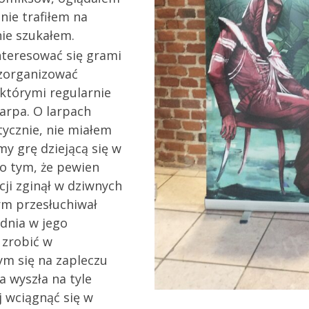
 nie trafiłem na
nie szukałem.
nteresować się grami
zorganizować
 którymi regularnie
arpa. O larpach
tycznie, nie miałem
my grę dziejącą się w
 o tym, że pewien
cji zginął w dziwnych
rm przesłuchiwał
 dnia w jego
 zrobić w
ym się na zapleczu
a wyszła na tyle
 wciągnąć się w